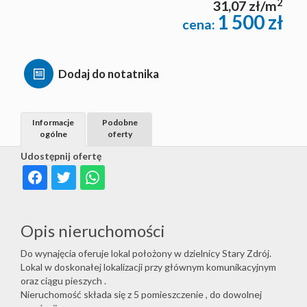
2
31,07 zł/m
1 500 zł
cena:
Dodaj do notatnika
Informacje
Podobne
ogólne
oferty
Udostępnij ofertę
Opis nieruchomości
Do wynajęcia oferuje lokal położony w dzielnicy Stary Zdrój.
Lokal w doskonałej lokalizacji przy głównym komunikacyjnym
oraz ciągu pieszych .
Nieruchomość składa się z 5 pomieszczenie , do dowolnej