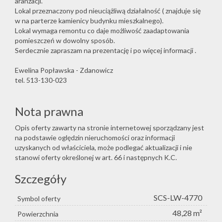
aranżacji.
Lokal przeznaczony pod nieuciążliwą działalność ( znajduje się
w na parterze kamienicy budynku mieszkalnego).
Lokal wymaga remontu co daje możliwość zaadaptowania
pomieszczeń w dowolny sposób.
Serdecznie zapraszam na prezentację i po więcej informacji .
Ewelina Popławska - Zdanowicz
tel. 513-130-023
Nota prawna
Opis oferty zawarty na stronie internetowej sporządzany jest
na podstawie oględzin nieruchomości oraz informacji
uzyskanych od właściciela, może podlegać aktualizacji i nie
stanowi oferty określonej w art. 66 i następnych K.C.
Szczegóły
SCS-LW-4770
Symbol oferty
48,28 m²
Powierzchnia