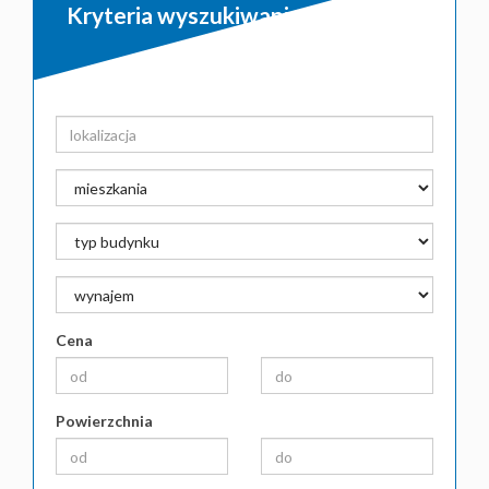
Kryteria wyszukiwania
Cena
Powierzchnia