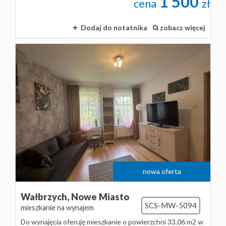
1 500
cena
zł
Dodaj do notatnika
zobacz więcej
nowa oferta
Wałbrzych,
Nowe Miasto
SCS-MW-5094
mieszkanie na wynajem
Do wynajęcia oferuję mieszkanie o powierzchni 33,06 m2 w