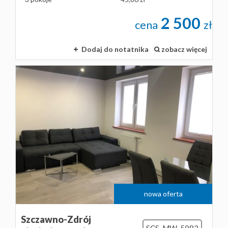
2 500
cena
zł
Dodaj do notatnika
zobacz więcej
nowa oferta
Szczawno-Zdrój