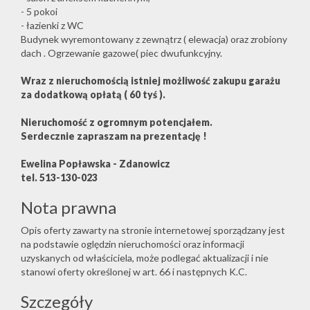
- 5 pokoi
- łazienki z WC
Budynek wyremontowany z zewnątrz ( elewacja) oraz zrobiony
dach . Ogrzewanie gazowe( piec dwufunkcyjny.
Wraz z nieruchomością istniej możliwość zakupu garażu
za dodatkową opłatą ( 60 tyś ).
Nieruchomość z ogromnym potencjałem.
Serdecznie zapraszam na prezentację !
Ewelina Popławska - Zdanowicz
tel. 513-130-023
Nota prawna
Opis oferty zawarty na stronie internetowej sporządzany jest
na podstawie oględzin nieruchomości oraz informacji
uzyskanych od właściciela, może podlegać aktualizacji i nie
stanowi oferty określonej w art. 66 i następnych K.C.
Szczegóły