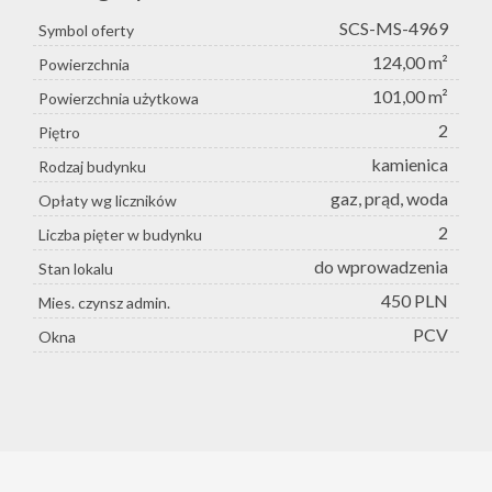
SCS-MS-4969
Symbol oferty
124,00 m²
Powierzchnia
101,00 m²
Powierzchnia użytkowa
2
Piętro
kamienica
Rodzaj budynku
gaz, prąd, woda
Opłaty wg liczników
2
Liczba pięter w budynku
do wprowadzenia
Stan lokalu
450 PLN
Mies. czynsz admin.
PCV
Okna