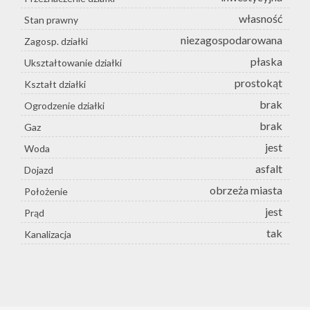
własność
Stan prawny
niezagospodarowana
Zagosp. działki
płaska
Ukształtowanie działki
prostokąt
Kształt działki
brak
Ogrodzenie działki
brak
Gaz
jest
Woda
asfalt
Dojazd
obrzeża miasta
Położenie
jest
Prąd
tak
Kanalizacja